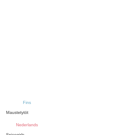
Fins
Maustetytöt
Nederlands
Spicegirls