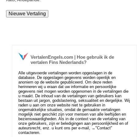
VertalenEngels.com | Hoe gebruik ik de
vertalen Fins Nederlands?
Alle uitgevoerde vertalingen worden opgeslagen in de
database. De opgeslagen gegevens worden openlijk en
anoniem op de website gepubliceerd. Om deze reden
herinneren wij u eraan dat uw informatie en persoonlijke
gegevens niet mogen worden opgenomen in de vertalingen die
u maakt. De inhoud van de vertalingen van gebruikers kan
bestaan uit jargon, godslastering, seksualiteit en dergelijke. Wij
raden u aan om onze website niet te gebruiken in
ongemakkelijke situaties, omdat de gemaakte vertalingen
mogelijk niet geschikt zijn voor mensen van alle leeftijden en
bezienswaardigheden. Als in de context van de vertaling van
onze gebruikers, zijn er beledigingen aan persoonlijkheid en of
auteursrecht, enz. u kunt ons per e-mail, →
"Contact"
contacteren.