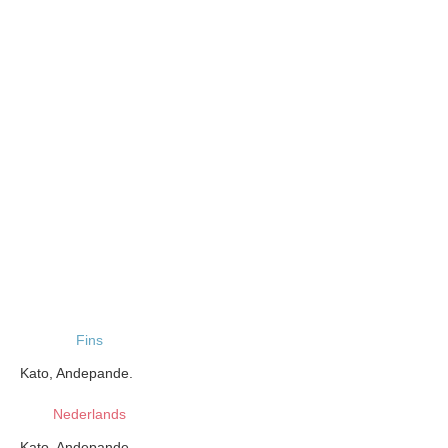
Fins
Kato, Andepande.
Nederlands
Kato, Andepande.